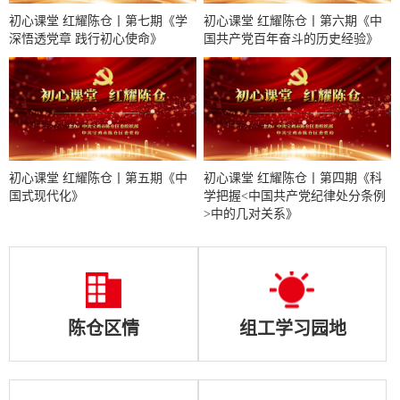
初心课堂 红耀陈仓丨第七期《学
初心课堂 红耀陈仓丨第六期《中
深悟透党章 践行初心使命》
国共产党百年奋斗的历史经验》
初心课堂 红耀陈仓丨第五期《中
初心课堂 红耀陈仓丨第四期《科
国式现代化》
学把握<中国共产党纪律处分条例
>中的几对关系》
陈仓区情
组工学习园地