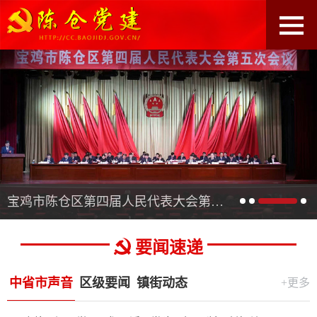
宝鸡市陈仓区第四届人民代表大会第五次会议开幕
要闻速递
中省市声音
区级要闻
镇街动态
+更多