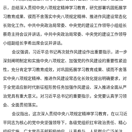
示，总结深入贯彻中央八项规定精神学习教育，研究部署巩固拓展学
习教育成果、锲而不舍落实中央八项规定精神、推进作风建设常态化
长效化工作。中共中央政治局常委、中央党的建设工作领导小组组长
蔡奇主持会议并讲话，中共中央政治局常委、中央党的建设工作领导
小组副组长李希出席会议并讲话。
会议强调，习近平总书记再次就作风建设作出重要指示，进一步
深刻阐明制定和实施中央八项规定、加强党的作风建设的重要性紧迫
性，充分肯定学习教育成效，对巩固拓展学习教育成果、锲而不舍落
实中央八项规定精神、推进作风建设常态化长效化提出明确要求，对
于全党适应新时代新征程形势任务加强作风建设、深入推进全面从严
治党具有重大意义。对习近平总书记的重要指示，全党要认真学习领
会、全面贯彻落实。
会议指出，这次深入贯彻中央八项规定精神学习教育，在以习近
平同志为核心的党中央坚强领导下，各级党组织扛牢政治责任、精心
组织实施，广大党员干部积极响应、认真参与，人民群众广泛关注、