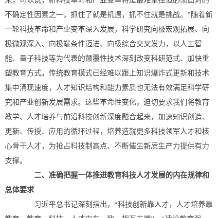
来，可以说，新科技革命和产业变革将是最难掌控但必须面对的
不确定性因素之一，抓住了就是机遇，抓不住就是挑战。”随着新
一轮科技革命和产业变革深入发展，科学研究向极宏观拓展、向
极微观深入、向极端条件迈进、向极综合交叉发力，以人工智
能、量子科技等为代表的颠覆性技术深刻改变科研范式、加快重
塑教育方式。传统教育模式已经难以跟上知识爆炸式更新和技术
集中涌现速度，人才知识结构和能力素质也无法有效满足科学研
究和产业创新发展需求。这些革命性变化，迫切要求我们将教育
教学、人才培养与前沿科技创新深度融合起来，加速知识创造、
更新、传授、应用的循环过程，培养造就更多科技领军人才和核
心骨干人才，为抢占科技制高点、不断催生新质生产力提供有力
支撑。
二、准确把握一体推进教育科技人才发展的内在规律和
总体要求
习近平总书记深刻指出，“科技创新靠人才，人才培养靠