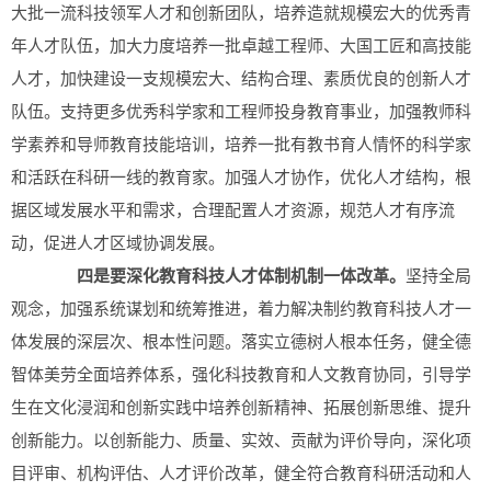
大批一流科技领军人才和创新团队，培养造就规模宏大的优秀青
年人才队伍，加大力度培养一批卓越工程师、大国工匠和高技能
人才，加快建设一支规模宏大、结构合理、素质优良的创新人才
队伍。支持更多优秀科学家和工程师投身教育事业，加强教师科
学素养和导师教育技能培训，培养一批有教书育人情怀的科学家
和活跃在科研一线的教育家。加强人才协作，优化人才结构，根
据区域发展水平和需求，合理配置人才资源，规范人才有序流
动，促进人才区域协调发展。
四是要深化教育科技人才体制机制一体改革。
坚持全局
观念，加强系统谋划和统筹推进，着力解决制约教育科技人才一
体发展的深层次、根本性问题。落实立德树人根本任务，健全德
智体美劳全面培养体系，强化科技教育和人文教育协同，引导学
生在文化浸润和创新实践中培养创新精神、拓展创新思维、提升
创新能力。以创新能力、质量、实效、贡献为评价导向，深化项
目评审、机构评估、人才评价改革，健全符合教育科研活动和人