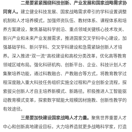
二是要紧紧围绕科技创新、产业发展和国家战略需求协
同育人。
建立健全科技发展、国家战略需求牵引的学科设置调整
机制和人才培养模式，加强师资队伍、教材体系、课程体系和培
养方案建设，聚焦基础科学前沿、重点领域关键核心技术攻关、
新兴产业和未来产业发展需求，推进国家交叉学科中心建设，加
强基础学科、新兴学科、交叉学科建设和急需紧缺创新人才培
养。深入推进“双一流”高校建设和高校分类改革，优化高等教育
领域区域布局。强化科研机构、创新平台、企业、科技计划人才
集聚培养功能，通过科教融合、产教融合等方式，将教育教学过
程深度融入重大科技任务组织实施全过程和产业创新全流程，探
索拔尖创新人才自主培养新模式、新路径。积极推进人工智能驱
动教育模式变革，探索数字赋能大规模因材施教、创新性教学的
有效途径。
三是要加快建设国家战略人才力量。
聚焦世界重要人才
中心和创新高地建设目标，大力培养造就更多战略科学家，打造