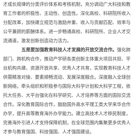
才成长规律的分类评价体系和考核机制，充分调动广大科技和教
育工作者的积极性、主动性、创造性。深化高校、科研院所收入
分配改革，加快建立规范与激励并重、收入与贡献匹配、效率与
公平兼顾的薪酬体系。进一步畅通高校、科研院所、企业人才交
流通道，激发创新创造动力活力。
五是要加强教育科技人才发展的开放交流合作。
强化跨
部门、跨机构合作，推动产学研各类创新主体重大项目共担、平
台机构共建、资源开放共享、优秀人才共育，实现教育科技人才
供需精准对接、要素顺畅流动、发展深度融合。深度融入全球创
新网络，牵头组织和积极参与国际大科学计划和大科学工程，依
托大任务、大平台强化在科学研究、人才培养等方面的国际交流
合作。深化教育国际合作，鼓励国外高水平理工类大学来华合作
办学，提升高等教育海外办学能力。建立高技术人才移民制度，
完善海外引进人才支持保障机制，在全球范围内集聚更多优秀人
才参与教育强国、科技强国、人才强国建设。