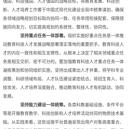
强国、科技强国、人才强国的战略目标，将教育发展、科技创
新、人才培养工作置于中国式现代化建设全局中统筹谋划，确保
各领域战略规划目标取向协同一致、任务举措衔接配套、保障措
施同向发力，切实提高规划的系统性、整体性、协同性。
坚持重点任务一体部署。
组织实施好重点任务是一体推
动教育科技人才发展战略部署落实落地的重要抓手。教育科技人
才的内在一致性和相互支撑性，从根本上决定了相关领域重点任
务是相互交织、密不可分的。要加强教育科技人才重点任务一体
凝练策划和协同组织实施，坚持出成果出人才并重，将学科专业
调整、科研领域布局、人才队伍建设紧密结合，将招生育人、科
技攻关、人才培养深度融合，推动教育科技人才有机联动、协同
发展。
坚持能力建设一体统筹。
各类科教基础设施、条件平台
等是开展教育教学、科技创新和人才培养活动共同的物质技术基
础。从实践来看，这些设施平台普遍呈现出用户对象高度重合、