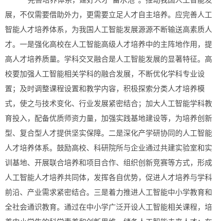
完善培养体系，建好人才“蓄水池”。推动我国人工智能发
展，不仅需要借助外力，更需要立足人才自主培养。应完善人工
智能人才培养体系，为我国人工智能发展源源不断输送高素质人
才。一是强化高校在人工智能高级人才培养中的主阵地作用，提
高人才培养质量。学科交叉融合是人工智能发展的显著特征。高
校要加强人工智能相关学科的融合发展，不断优化学科专业设
置；及时调整课程设置和教学内容，积极探索分类人才培养模
式，使之与技术变化、行业发展紧密结合；加大人工智能学科教
育投入，配备优质师资力量，加强实践基地建设等，为培养创新
型、复合型人才提供坚实保障。二是深化产学研协同的人工智能
人才培养体系。鼓励高校、科研院所与企业通过共建实验室和实
训基地、开展联合培养和项目合作、组织创新竞赛等方式，形成
人工智能人才培养共同体，发挥各自优势，促进人才培养与学科
前沿、产业需求紧密结合。三是着力推进人工智能中小学教育和
全社会通识教育。通过在中小学广泛开设人工智能相关课程，培