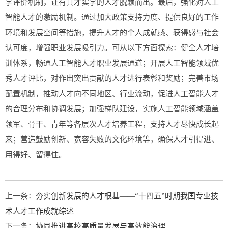
学评价机制，让有真才实学的人才脱颖而出。最后，强化对人工
智能人才的激励机制。通过加大政策支持力度、提供良好的工作
环境和发展空间等措施，提升人才的个人成就感、获得感与社会
认可度，增强职业发展吸引力。可从以下方面探索：健全人才培
训体系，畅通人工智能人才职业发展通道；开展人工智能领域优
秀人才评比，对作出突出贡献的人才进行表彰和奖励；完善市场
配置机制，推动人才向不同地区、行业流动，促进人工智能人才
的合理分布和协调发展；加强梯队建设，实施人工智能领域涵盖
领军、骨干、青年等各层次人才培养工程，支持人才尽快成长起
来；营造鼓励创新、宽容失败的文化环境等，确保人才引得进、
用得好、留得住。
上一条：
夯实创新发展的人才根基——“十四五”时期我国专业技
术人才工作成就综述
下一条：
协同推进高校高质量发展与高效能治理