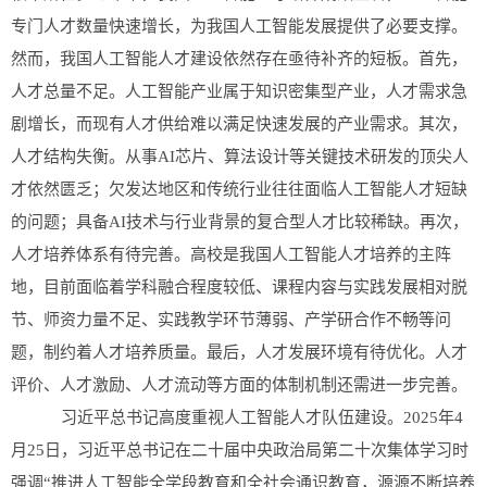
专门人才数量快速增长，为我国人工智能发展提供了必要支撑。
然而，我国人工智能人才建设依然存在亟待补齐的短板。首先，
人才总量不足。人工智能产业属于知识密集型产业，人才需求急
剧增长，而现有人才供给难以满足快速发展的产业需求。其次，
人才结构失衡。从事AI芯片、算法设计等关键技术研发的顶尖人
才依然匮乏；欠发达地区和传统行业往往面临人工智能人才短缺
的问题；具备AI技术与行业背景的复合型人才比较稀缺。再次，
人才培养体系有待完善。高校是我国人工智能人才培养的主阵
地，目前面临着学科融合程度较低、课程内容与实践发展相对脱
节、师资力量不足、实践教学环节薄弱、产学研合作不畅等问
题，制约着人才培养质量。最后，人才发展环境有待优化。人才
评价、人才激励、人才流动等方面的体制机制还需进一步完善。
习近平总书记高度重视人工智能人才队伍建设。2025年4
月25日，习近平总书记在二十届中央政治局第二十次集体学习时
强调“推进人工智能全学段教育和全社会通识教育，源源不断培养